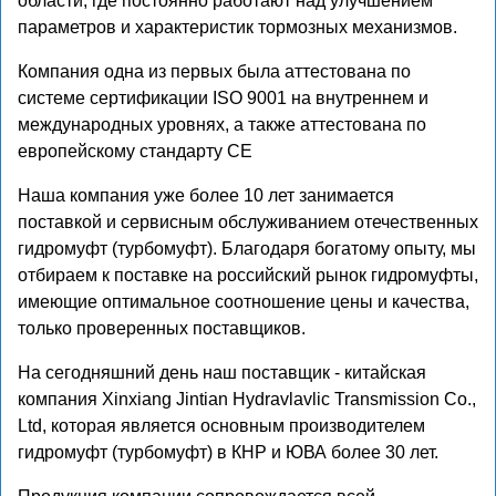
области, где постоянно работают над улучшением
параметров и характеристик тормозных механизмов.
Компания одна из первых была аттестована по
системе сертификации ISO 9001 на внутреннем и
международных уровнях, а также аттестована по
европейскому стандарту CE
Наша компания уже более 10 лет занимается
поставкой и сервисным обслуживанием отечественных
гидромуфт (турбомуфт). Благодаря богатому опыту, мы
отбираем к поставке на российский рынок гидромуфты,
имеющие оптимальное соотношение цены и качества,
только проверенных поставщиков.
На сегодняшний день наш поставщик - китайская
компания Xinxiang Jintian Hydravlavlic Transmission Co.,
Ltd, которая является основным производителем
гидромуфт (турбомуфт) в КНР и ЮВА более 30 лет.