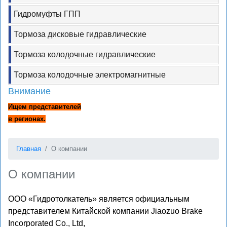
Гидромуфты ГПП
Тормоза дисковые гидравлические
Тормоза колодочные гидравлические
Тормоза колодочные электромагнитные
Внимание
Ищем представителей
в регионах.
Главная
О компании
О компании
ООО «Гидротолкатель» является официальным
представителем Китайской компании Jiaozuo Brake
Incorporated Co., Ltd,