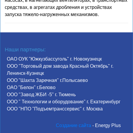
насосах, в нагнетающих вентиляторах, в транспортных
средствах, в агрегатах дробления и устройствах
запуска тяжело-нагруженных механизмов.
Наши партнеры:
ОАО ОУК "Южкузбассуголь" г. Новокузнецк
ООО "Торговый дом завода Красный Октябрь" г.
Ленинск-Кузнецк
ООО "Шахта Заречная" г.Полысаево
ОАО "Белон" г.Белово
ООО "Завод ЖБИ -5" г. Тюмень
ООО " Технологии и оборудование" г. Екатеринбург
ООО "НПО "Подъемтранссервис" г. Москва
Создание сайта
- Energy Plus