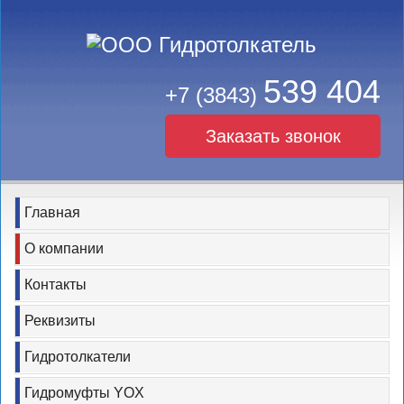
539 404
+7 (3843)
Заказать звонок
Главная
О компании
Контакты
Реквизиты
Гидротолкатели
Гидромуфты YOX