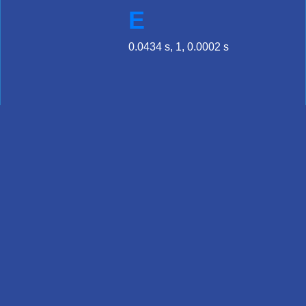
E
0.0434 s, 1, 0.0002 s