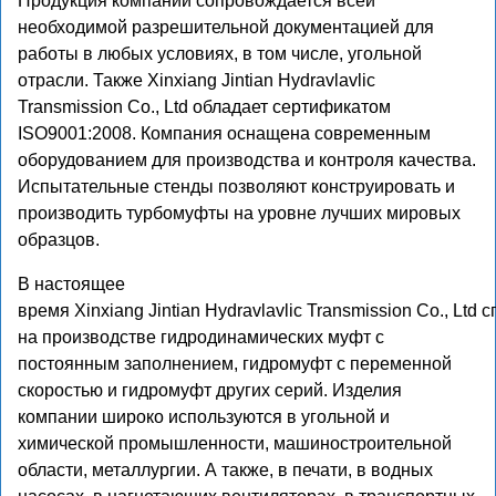
Продукция компании сопровождается всей
необходимой разрешительной документацией для
работы в любых условиях, в том числе, угольной
отрасли. Также Xinxiang Jintian Hydravlavlic
Transmission Co., Ltd обладает сертификатом
ISO9001:2008.
Компания оснащена современным
оборудованием для производства и контроля качества.
Испытательные стенды позволяют конструировать и
производить
турбомуфты
на уровне лучших мировых
образцов.
В настоящее
время Xinxiang Jintian Hydravlavlic Transmission Co., Ltd
на производстве гидродинамических муфт с
постоянным заполнением, гидромуфт с переменной
скоростью и гидромуфт других серий. Изделия
компании широко используются в угольной и
химической промышленности, машиностроительной
области, металлургии. А также, в печати, в водных