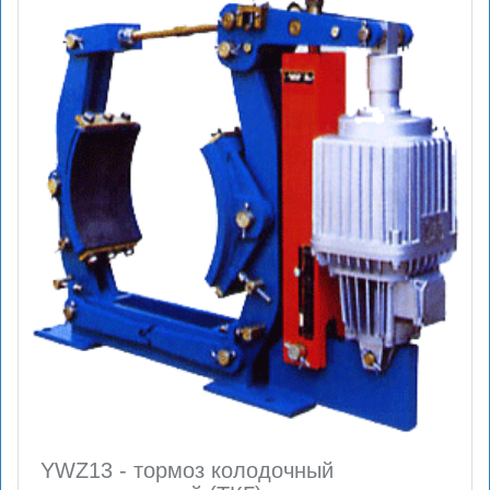
YWZ13 - тормоз колодочный