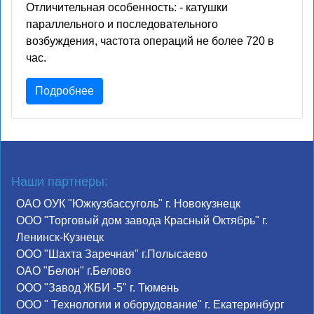
Отличительная особенность: - катушки
параллельного и последовательного
возбуждения, частота операций не более 720 в
час.
Подробнее
Наши партнеры:
ОАО ОУК "Южкузбассуголь" г. Новокузнецк
ООО "Торговый дом завода Красный Октябрь" г.
Ленинск-Кузнецк
ООО "Шахта Заречная" г.Полысаево
ОАО "Белон" г.Белово
ООО "Завод ЖБИ -5" г. Тюмень
ООО " Технологии и оборудование" г. Екатеринбург