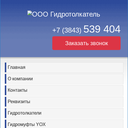
539 404
+7 (3843)
Заказать звонок
Главная
О компании
Контакты
Реквизиты
Гидротолкатели
Гидромуфты YOX