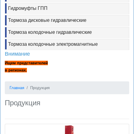
Гидромуфты ГПП
Тормоза дисковые гидравлические
Тормоза колодочные гидравлические
Тормоза колодочные электромагнитные
Внимание
Ищем представителей
в регионах.
Главная
Продукция
Продукция