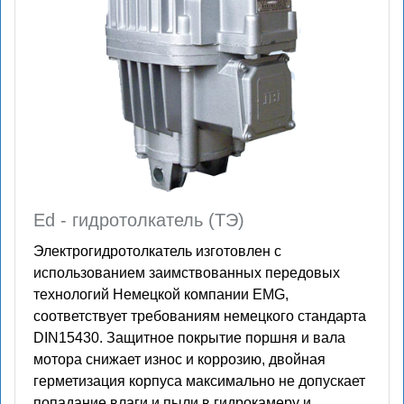
Ed - гидротолкатель (ТЭ)
Электрогидротолкатель изготовлен с
использованием заимствованных передовых
технологий Немецкой компании EMG,
соответствует требованиям немецкого стандарта
DIN15430. Защитное покрытие поршня и вала
мотора снижает износ и коррозию, двойная
герметизация корпуса максимально не допускает
попадание влаги и пыли в гидрокамеру и