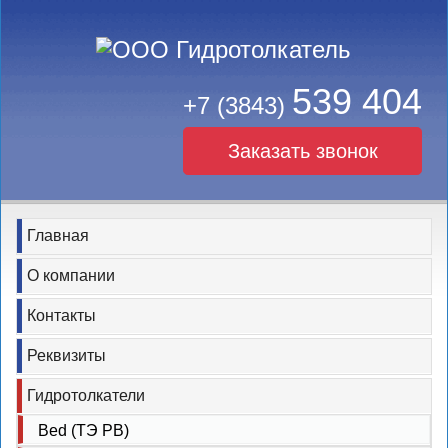
539 404
+7 (3843)
Заказать звонок
Главная
О компании
Контакты
Реквизиты
Гидротолкатели
Bed (ТЭ РВ)