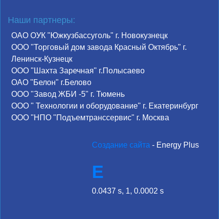
Наши партнеры:
ОАО ОУК "Южкузбассуголь" г. Новокузнецк
ООО "Торговый дом завода Красный Октябрь" г.
Ленинск-Кузнецк
ООО "Шахта Заречная" г.Полысаево
ОАО "Белон" г.Белово
ООО "Завод ЖБИ -5" г. Тюмень
ООО " Технологии и оборудование" г. Екатеринбург
ООО "НПО "Подъемтранссервис" г. Москва
Создание сайта
- Energy Plus
E
0.0437 s, 1, 0.0002 s