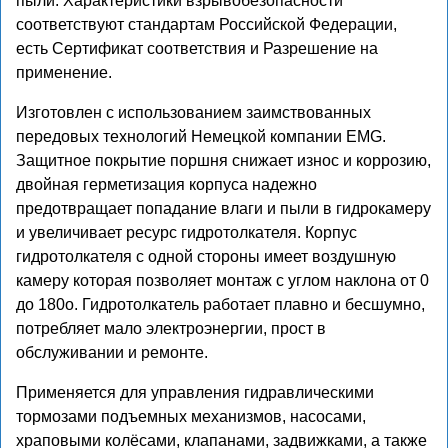
пыли. Характеристики взрывобезопасности
соответствуют стандартам Российской Федерации,
есть Сертификат соответствия и Разрешение на
применение.
Изготовлен с использованием заимствованных
передовых технологий Немецкой компании EMG.
Защитное покрытие поршня снижает износ и коррозию,
двойная герметизация корпуса надежно
предотвращает попадание влаги и пыли в гидрокамеру
и увеличивает ресурс гидротолкателя. Корпус
гидротолкателя с одной стороны имеет воздушную
камеру которая позволяет монтаж с углом наклона от 0
до 180о. Гидротолкатель работает плавно и бесшумно,
потребляет мало электроэнергии, прост в
обслуживании и ремонте.
Применяется для управления гидравлическими
тормозами подъемных механизмов, насосами,
храповыми колёсами, клапанами, задвижками, а также