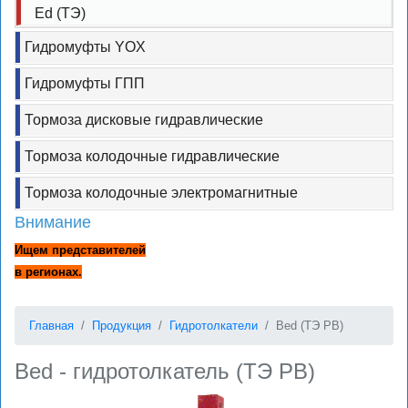
Ed (ТЭ)
Гидромуфты YOX
Гидромуфты ГПП
Тормоза дисковые гидравлические
Тормоза колодочные гидравлические
Тормоза колодочные электромагнитные
Внимание
Ищем представителей
в регионах.
Главная
Продукция
Гидротолкатели
Bed (ТЭ РВ)
Bed - гидротолкатель (ТЭ РВ)