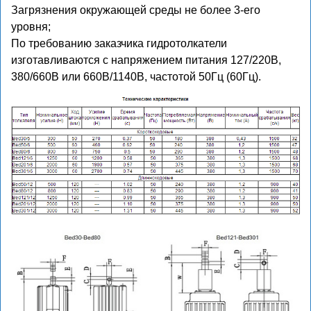
Загрязнения окружающей среды не более 3-его
уровня;
По требованию заказчика гидротолкатели
изготавливаются с напряжением питания 127/220В,
380/660В или 660В/1140В, частотой 50Гц (60Гц).