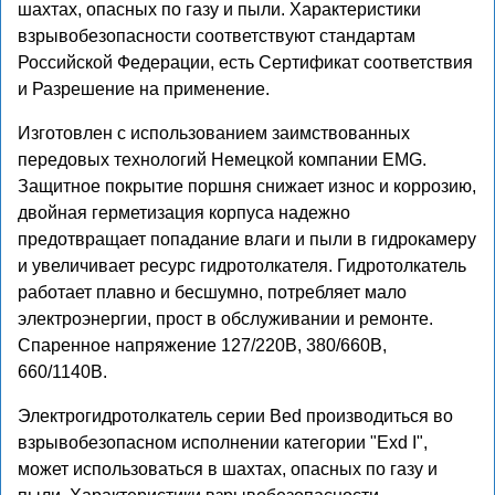
шахтах, опасных по газу и пыли. Характеристики
взрывобезопасности соответствуют стандартам
Российской Федерации, есть Сертификат соответствия
и Разрешение на применение.
Изготовлен с использованием заимствованных
передовых технологий Немецкой компании EMG.
Защитное покрытие поршня снижает износ и коррозию,
двойная герметизация корпуса надежно
предотвращает попадание влаги и пыли в гидрокамеру
и увеличивает ресурс гидротолкателя. Гидротолкатель
работает плавно и бесшумно, потребляет мало
электроэнергии, прост в обслуживании и ремонте.
Спаренное напряжение 127/220В, 380/660В,
660/1140В.
Электрогидротолкатель серии Bed производиться во
взрывобезопасном исполнении категории "Exd I",
может использоваться в шахтах, опасных по газу и