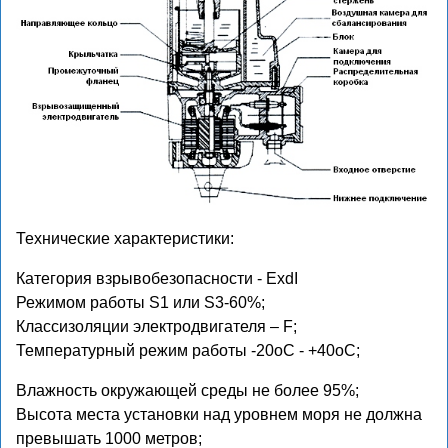
Технические характеристики:
Категория взрывобезопасности - ExdI
Режимом работы S1 или S3-60%;
Классизоляции электродвигателя – F;
Температурный режим работы -20оС - +40оС;
Влажность окружающей среды не более 95%;
Высота места установки над уровнем моря не должна
превышать 1000 метров;